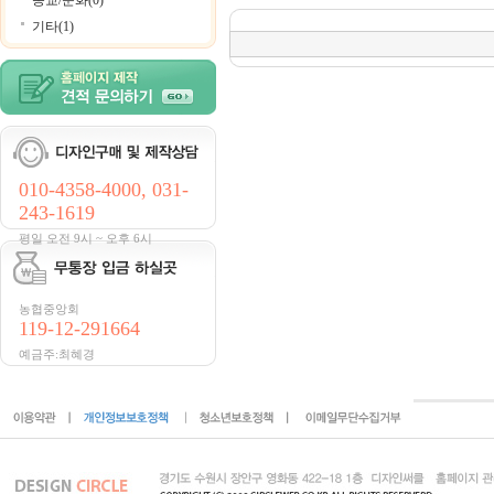
종교/문화(0)
기타(1)
010-4358-4000, 031-
243-1619
평일 오전 9시 ~ 오후 6시
농협중앙회
119-12-291664
예금주:최혜경