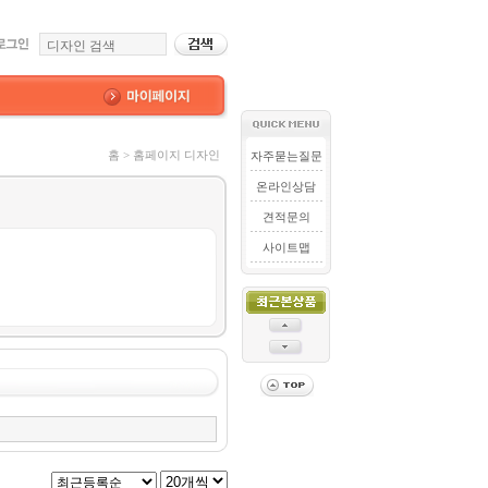
홈 > 홈페이지 디자인
자주묻는질문
온라인상담
견적문의
사이트맵