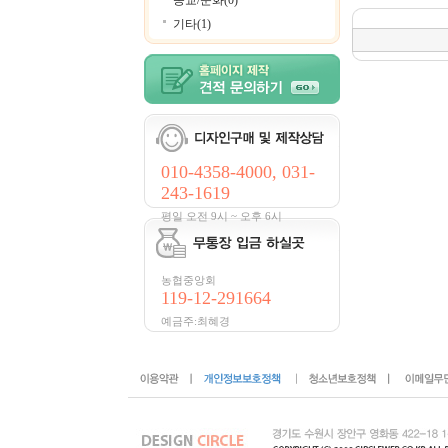
종교/문화(0)
기타(1)
010-4358-4000, 031-
243-1619
평일 오전 9시 ~ 오후 6시
농협중앙회
119-12-291664
예금주:최혜경