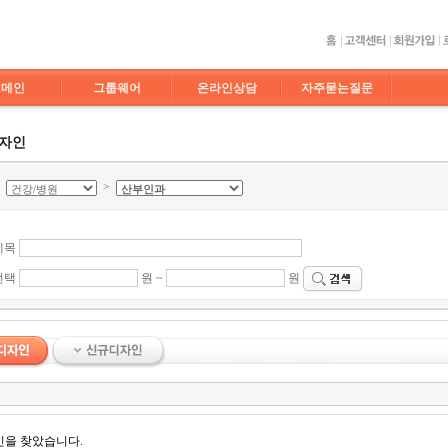
도메인
그룹웨어
온라인상담
자주묻는질문
디자인
>
>
제목
선택
원 ~
원
인을 찾았습니다.