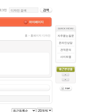
홈 > 홈페이지 디자인
자주묻는질문
온라인상담
견적문의
사이트맵