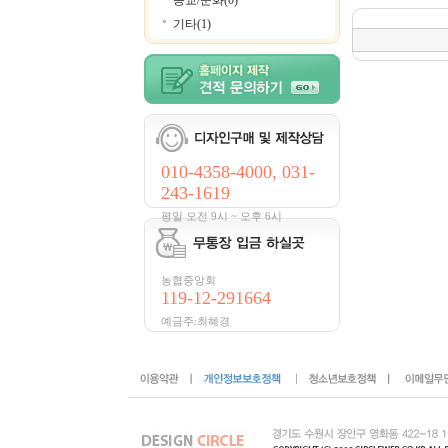
종교/문화(0)
기타(1)
010-4358-4000, 031-
243-1619
평일 오전 9시 ~ 오후 6시
농협중앙회
119-12-291664
예금주:최혜경