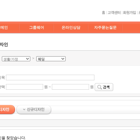
도메인
그룹웨어
온라인상담
자주묻는질문
디자인
>
>
제목
선택
원 ~
원
인을 찾았습니다.