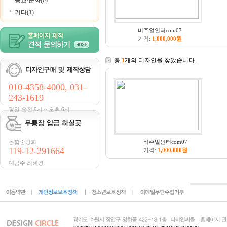
종교/문화(0)
기타(1)
비주얼인터com07
가격:
1,000,000원
총
1
개의 디자인을 찾았습니다.
010-4358-4000, 031-
243-1619
평일 오전 9시 ~ 오후 6시
농협중앙회
비주얼인터com07
119-12-291664
가격:
1,000,000원
예금주:최혜경