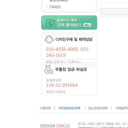
종교/문화(0)
기타(1)
010-4358-4000, 031-
243-1619
평일 오전 9시 ~ 오후 6시
농협중앙회
119-12-291664
예금주:최혜경