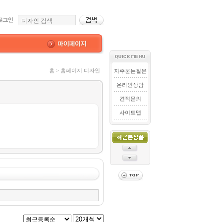
홈 > 홈페이지 디자인
자주묻는질문
온라인상담
견적문의
사이트맵