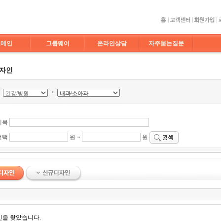
도메인
그룹웨어
온라인상담
자주묻는질문
디자인
>
>
제목
선택
원 ~
원
인을 찾았습니다.