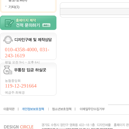
종교/문화(0)
기타(1)
010-4358-4000, 031-
243-1619
평일 오전 9시 ~ 오후 6시
농협중앙회
119-12-291664
예금주:최혜경